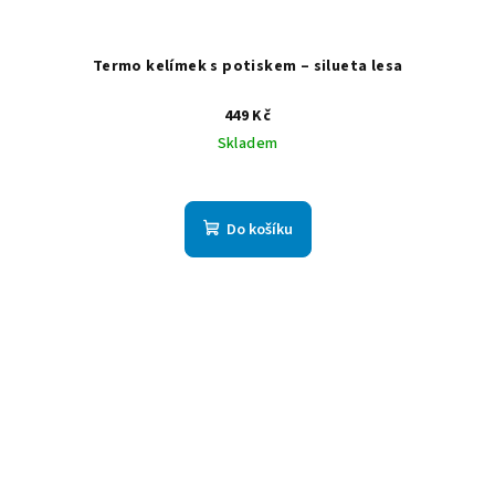
Termo kelímek s potiskem – silueta lesa
449 Kč
Skladem
Do košíku