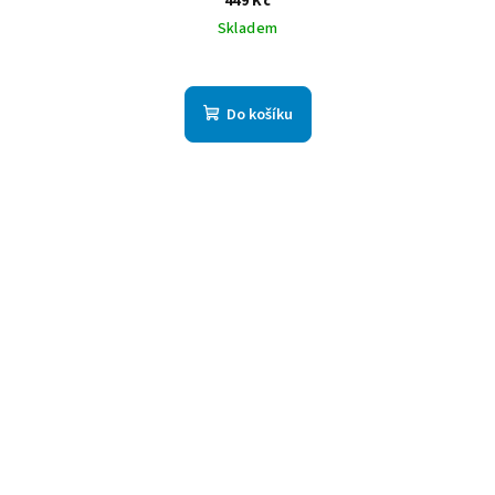
449 Kč
Skladem
Do košíku