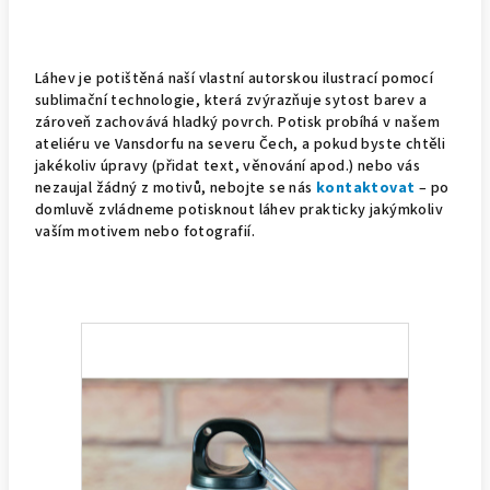
Láhev je potištěná naší vlastní autorskou ilustrací pomocí
sublimační technologie, která zvýrazňuje sytost barev a
zároveň zachovává hladký povrch. Potisk probíhá v našem
ateliéru ve Vansdorfu na severu Čech, a pokud byste chtěli
jakékoliv úpravy (přidat text, věnování apod.) nebo vás
nezaujal žádný z motivů, nebojte se nás
kontaktovat
– po
domluvě zvládneme potisknout láhev prakticky jakýmkoliv
vaším motivem nebo fotografií.