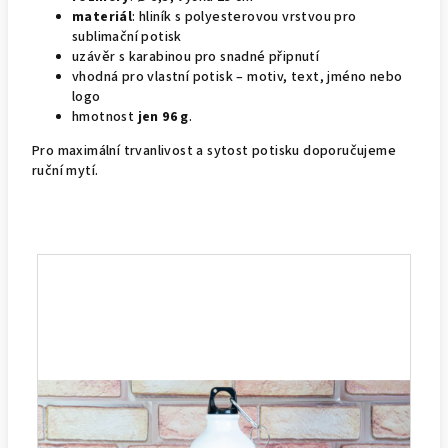
materiál
: hliník s polyesterovou vrstvou pro
sublimační potisk
uzávěr s karabinou pro snadné připnutí
vhodná pro vlastní potisk – motiv, text, jméno nebo
logo
hmotnost
jen 96 g
.
Pro maximální trvanlivost a sytost potisku doporučujeme
ruční mytí.