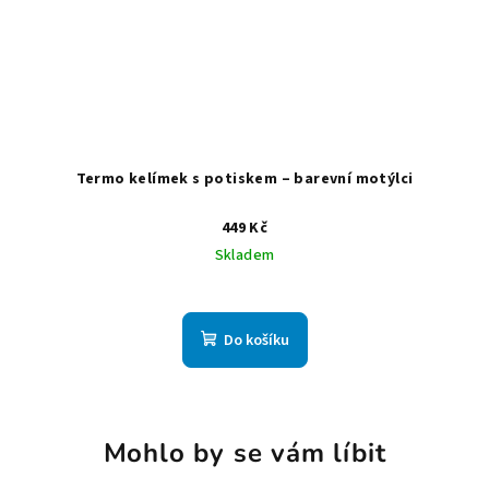
Termo kelímek s potiskem – barevní motýlci
449 Kč
Skladem
Do košíku
Mohlo by se vám líbit