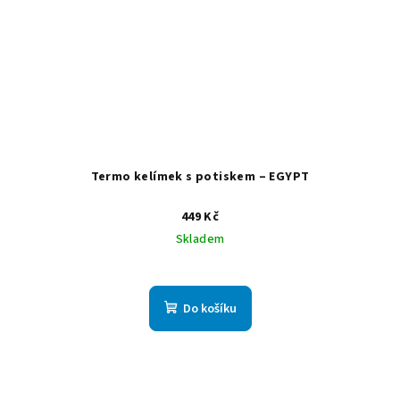
Termo kelímek s potiskem – EGYPT
449 Kč
Skladem
Do košíku