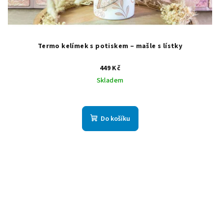
Termo kelímek s potiskem – mašle s lístky
449 Kč
Skladem
Do košíku