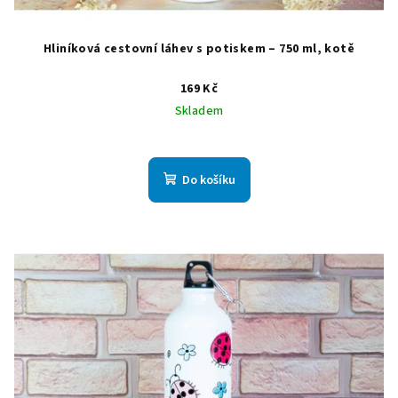
Hliníková cestovní láhev s potiskem – 750 ml, kotě
169 Kč
Skladem
Do košíku