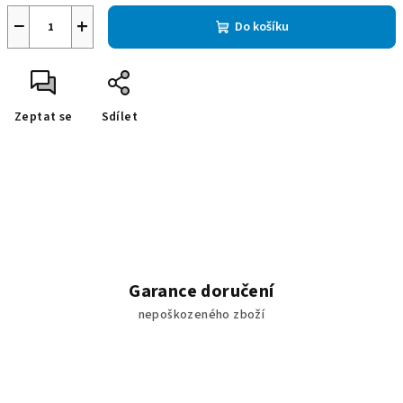
−
+
Do košíku
Zeptat se
Sdílet
Garance doručení
nepoškozeného zboží