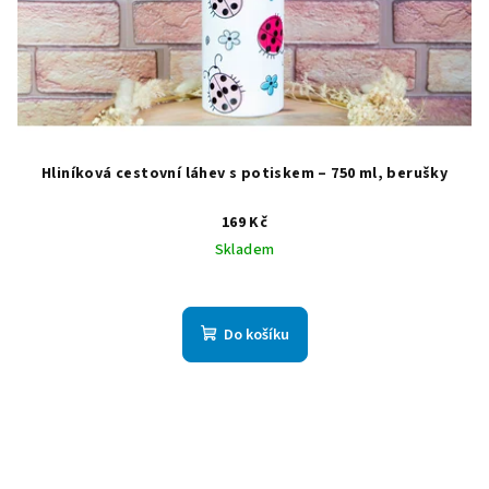
Hliníková cestovní láhev s potiskem – 750 ml, berušky
169 Kč
Skladem
Do košíku