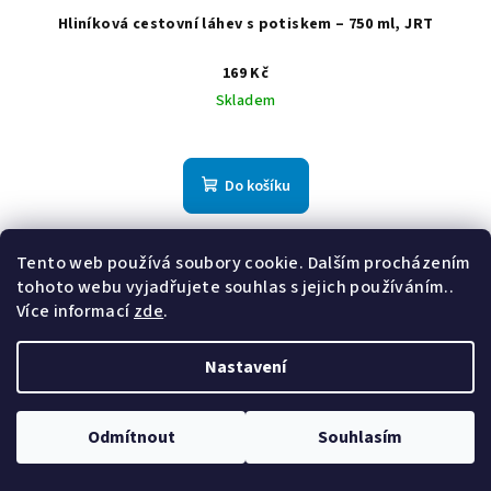
Hliníková cestovní láhev s potiskem – 750 ml, JRT
169 Kč
Skladem
Do košíku
Tento web používá soubory cookie. Dalším procházením
tohoto webu vyjadřujete souhlas s jejich používáním..
Více informací
zde
.
Nastavení
Odmítnout
Souhlasím