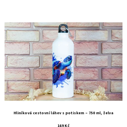
Hliníková cestovní láhev s potiskem – 750 ml, želva
169 Kč