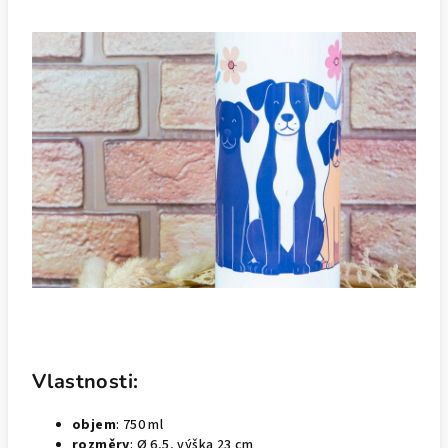
Vlastnosti:
objem
: 750 ml
rozměry
: Ø 6,5, výška 23 cm