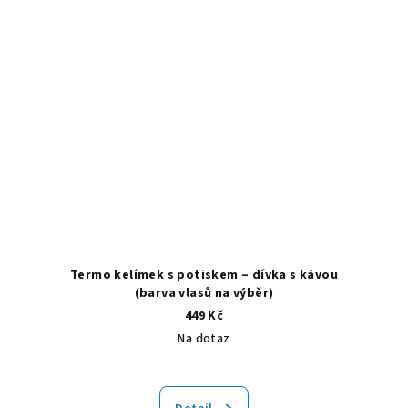
Termo kelímek s potiskem – dívka s kávou
(barva vlasů na výběr)
449 Kč
Na dotaz