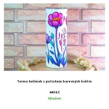
Termo kelímek s potiskem barevných květin
449 Kč
Skladem