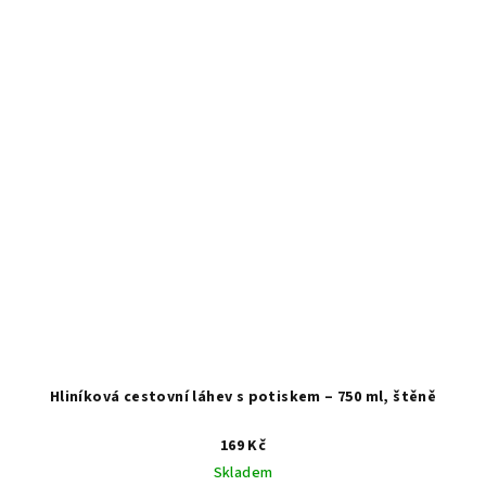
Hliníková cestovní láhev s potiskem – 750 ml, štěně
169 Kč
Skladem