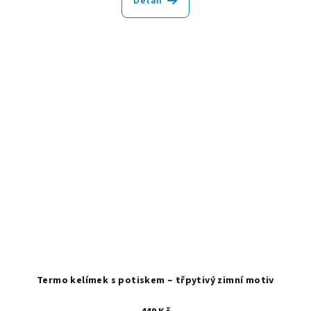
Detail
Termo kelímek s potiskem – třpytivý zimní motiv