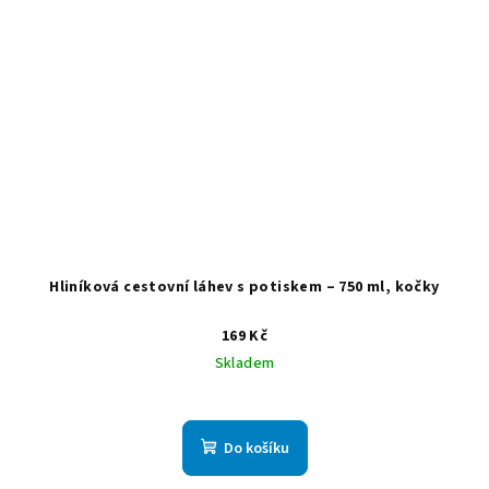
Hliníková cestovní láhev s potiskem – 750 ml, kočky
169 Kč
Skladem
Do košíku