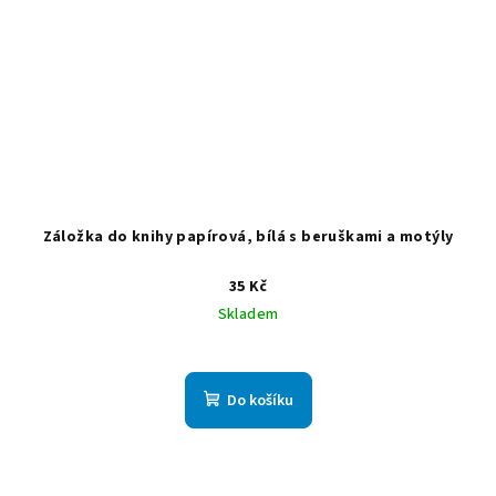
Záložka do knihy papírová, bílá s beruškami a motýly
35 Kč
Skladem
Do košíku