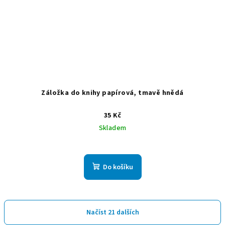
Záložka do knihy papírová, tmavě hnědá
35 Kč
Skladem
Do košíku
Načíst 21 dalších