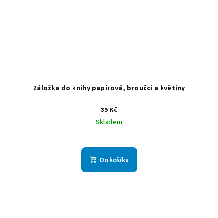
Záložka do knihy papírová, broučci a květiny
35 Kč
Skladem
Do košíku