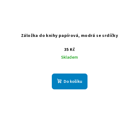
Záložka do knihy papírová, modrá se srdíčky
35 Kč
Skladem
Do košíku