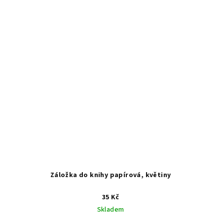
Záložka do knihy papírová, květiny
35 Kč
Skladem