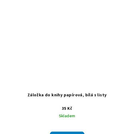
Záložka do knihy papírová, bílá s listy
35 Kč
Skladem