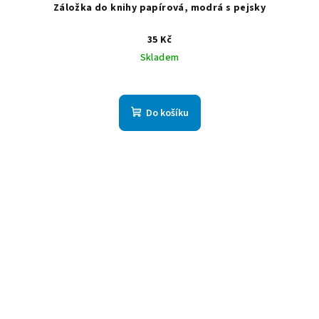
Záložka do knihy papírová, modrá s pejsky
35 Kč
Skladem
Do košíku