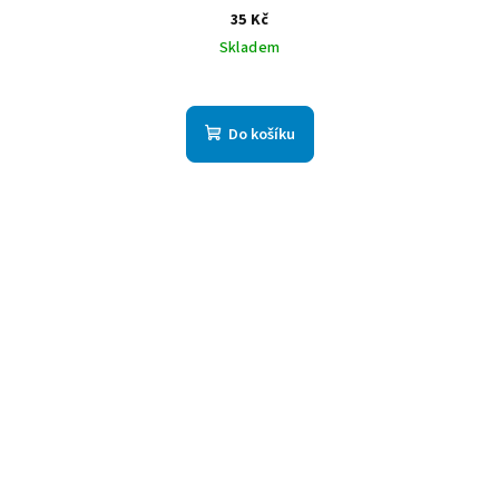
35 Kč
Skladem
Do košíku