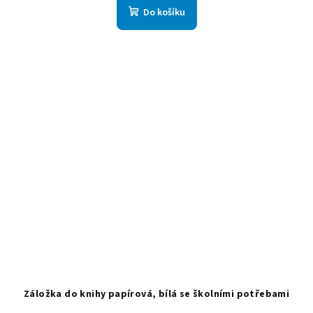
Do košíku
Záložka do knihy papírová, bílá se školními potřebami