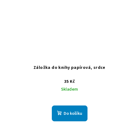
Záložka do knihy papírová, srdce
35 Kč
Skladem
Do košíku