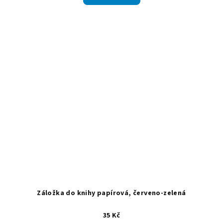
Záložka do knihy papírová, červeno-zelená
35 Kč