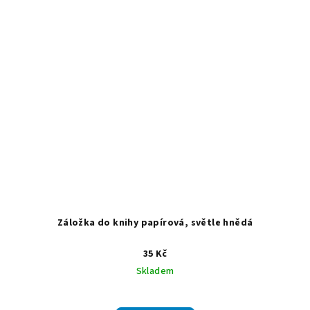
Záložka do knihy papírová, světle hnědá
35 Kč
Skladem