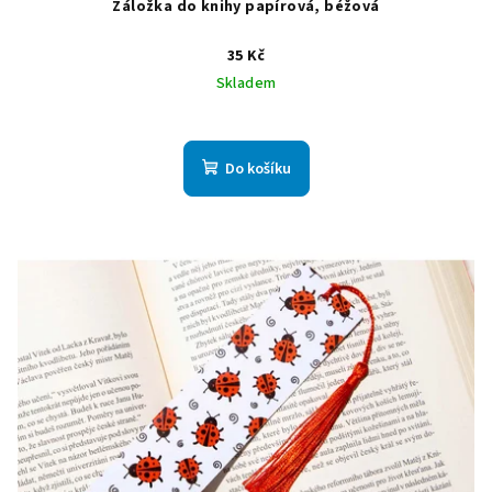
Záložka do knihy papírová, béžová
35 Kč
Skladem
Do košíku