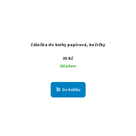
Záložka do knihy papírová, kočičky
35 Kč
Skladem
Do košíku