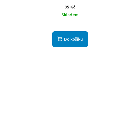
35 Kč
Skladem
Do košíku