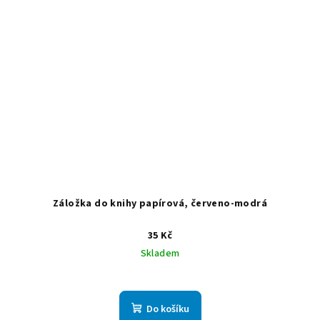
Záložka do knihy papírová, červeno-modrá
35 Kč
Skladem
Do košíku