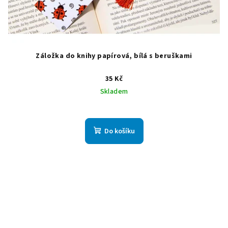
Záložka do knihy papírová, bílá s beruškami
35 Kč
Skladem
Do košíku