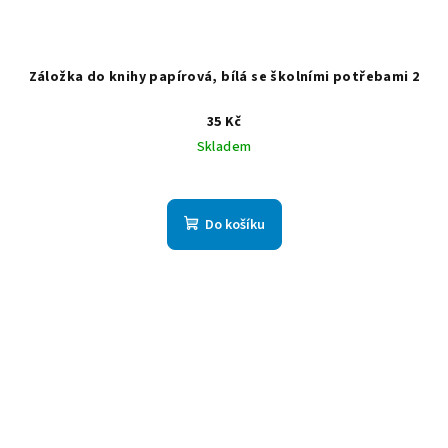
Záložka do knihy papírová, bílá se školními potřebami 2
35 Kč
Skladem
Do košíku