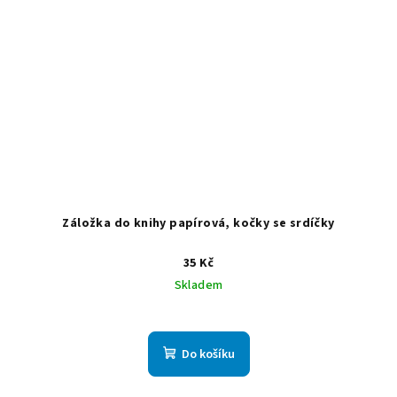
Záložka do knihy papírová, kočky se srdíčky
35 Kč
Skladem
Do košíku