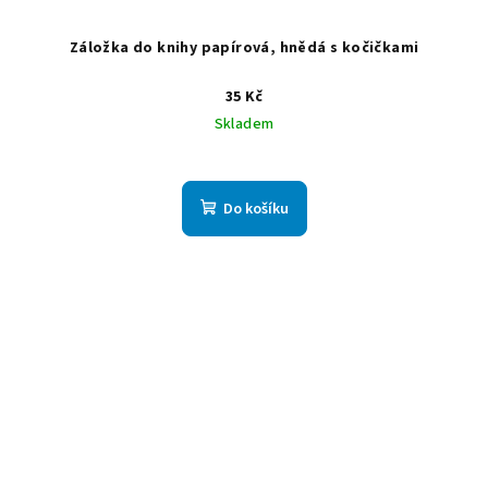
Záložka do knihy papírová, hnědá s kočičkami
35 Kč
Skladem
Do košíku