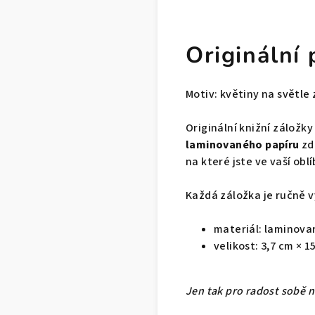
Originální
Motiv: květiny na světl
Originální knižní záložk
laminovaného papíru
zd
na které jste ve vaší oblí
Každá záložka je ručně v
materiál: laminovan
velikost: 3,7 cm × 1
Jen tak pro radost sobě 