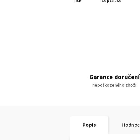
Tisk
Zeptat se
Garance doručení
nepoškozeného zboží
Popis
Hodnoc