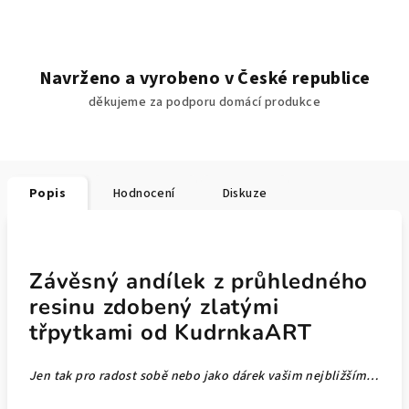
Navrženo a vyrobeno v České republice
děkujeme za podporu domácí produkce
Popis
Hodnocení
Diskuze
Závěsný andílek z průhledného
resinu zdobený zlatými
třpytkami od KudrnkaART
Jen tak pro radost sobě nebo jako dárek vašim nejbližším…