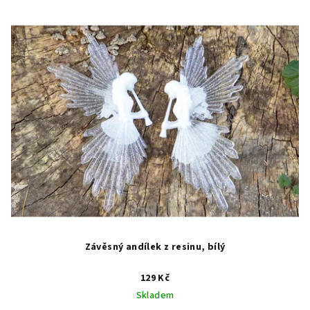
Závěsný andílek z resinu, bílý
129 Kč
Skladem