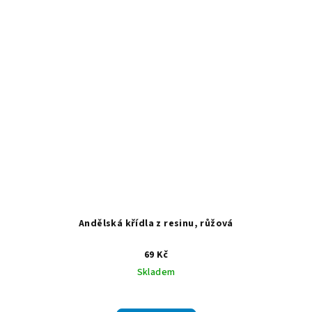
Andělská křídla z resinu, růžová
69 Kč
Skladem