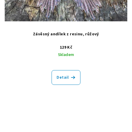
Závěsný andílek z resinu, růžový
129 Kč
Skladem
Detail