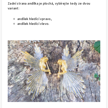
Zadní strana andílka je plochá, vybírejte tedy ze dvou
variant:
andílek hledící vpravo,
andílek hledící vlevo.