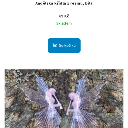
Andělská křídla z resinu, bílá
69 Kč
Skladem
Do košíku