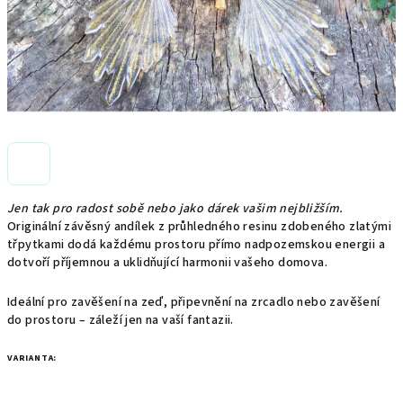
Jen tak pro radost sobě nebo jako dárek vašim nejbližším.
Originální závěsný andílek z průhledného resinu zdobeného zlatými
třpytkami dodá každému prostoru přímo nadpozemskou energii a
dotvoří příjemnou a uklidňující harmonii vašeho domova.
Ideální pro zavěšení na zeď, připevnění na zrcadlo nebo zavěšení
do prostoru – záleží jen na vaší fantazii.
VARIANTA: