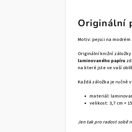
Originální
Motiv: pejsci na modrém
Originální knižní záložk
laminovaného papíru
zd
na které jste ve vaší oblí
Každá záložka je ručně v
materiál: laminovan
velikost: 3,7 cm × 1
Jen tak pro radost sobě 