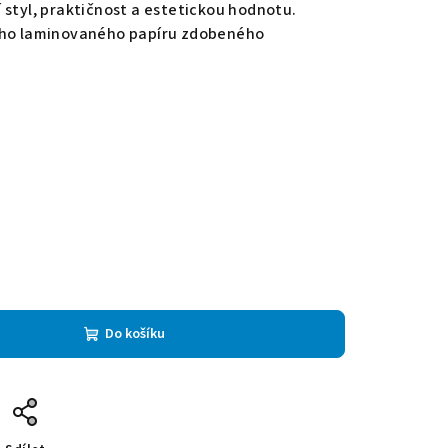
 styl, praktičnost a estetickou hodnotu.
dého laminovaného papíru zdobeného
Do košíku