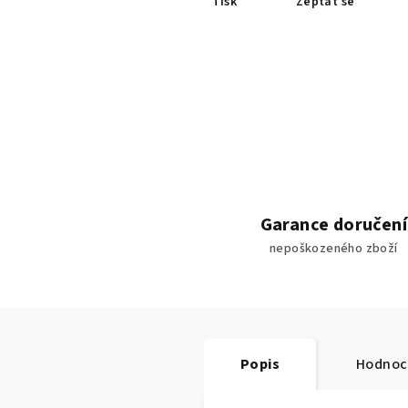
Tisk
Zeptat se
Garance doručení
nepoškozeného zboží
Popis
Hodnoc