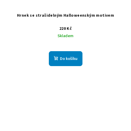
Hrnek se strašidelným Halloweenským motivem
220 Kč
Skladem
Do košíku