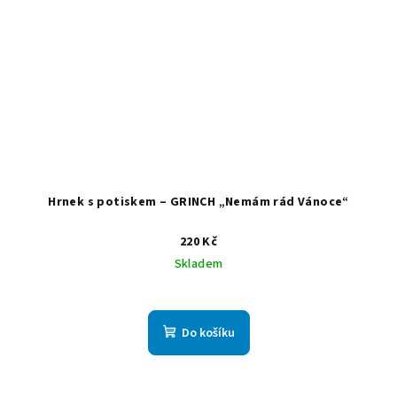
Hrnek s potiskem – GRINCH „Nemám rád Vánoce“
220 Kč
Skladem
Do košíku