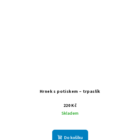
Hrnek s potiskem – trpaslík
220 Kč
Skladem
Do košíku