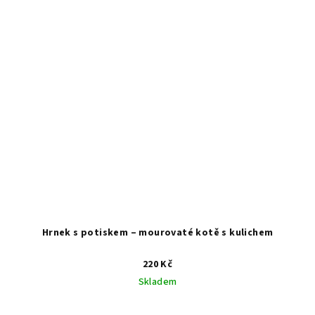
Hrnek s potiskem – mourovaté kotě s kulichem
220 Kč
Skladem