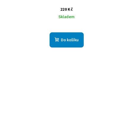
220 Kč
Skladem
Do košíku