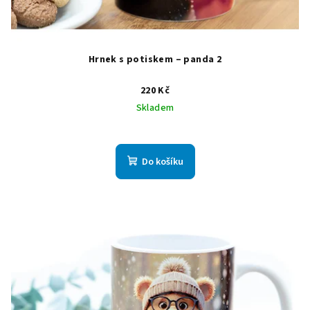
Hrnek s potiskem – panda 2
220 Kč
Skladem
Do košíku