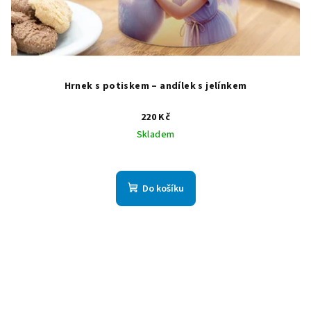
Hrnek s potiskem – andílek s jelínkem
220 Kč
Skladem
Do košíku