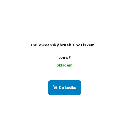
Halloweenský hrnek s potiskem 3
220 Kč
Skladem
Do košíku