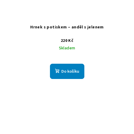
Hrnek s potiskem – anděl s jelenem
220 Kč
Skladem
Do košíku