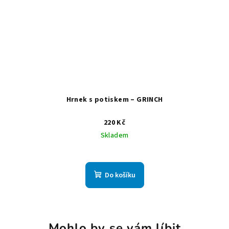
Hrnek s potiskem – GRINCH
220 Kč
Skladem
Do košíku
Mohlo by se vám líbit