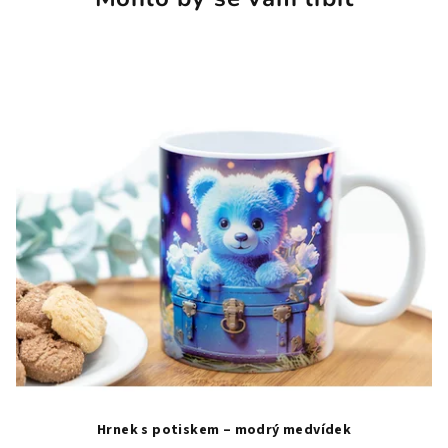
Hrnek s potiskem – modrý medvídek