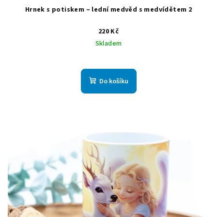
Hrnek s potiskem – lední medvěd s medvídětem 2
220 Kč
Skladem
Do košíku