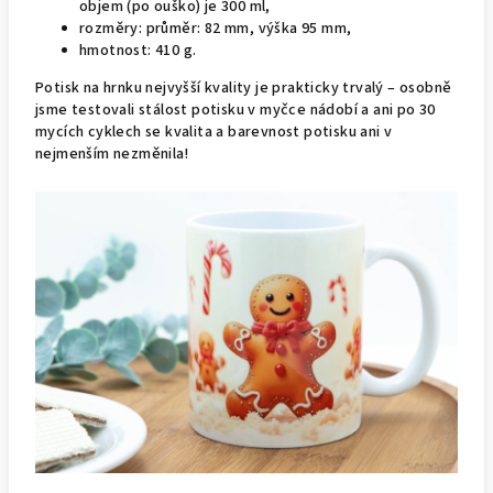
objem (po ouško) je 300 ml,
rozměry: průměr: 82 mm, výška 95 mm,
hmotnost: 410 g.
Potisk na hrnku nejvyšší kvality je prakticky trvalý – osobně
jsme testovali stálost potisku v myčce nádobí a ani po 30
mycích cyklech se kvalita a barevnost potisku ani v
nejmenším nezměnila!