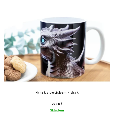
Hrnek s potiskem – drak
220 Kč
Skladem