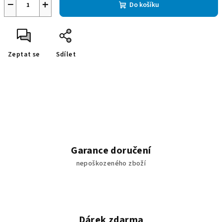
−
+
Do košíku
Zeptat se
Sdílet
Garance doručení
nepoškozeného zboží
Dárek zdarma