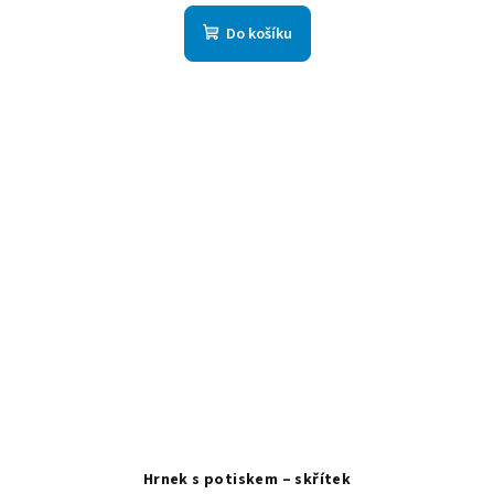
Do košíku
Hrnek s potiskem – skřítek