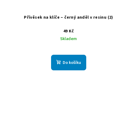
Přívěsek na klíče – černý anděl v resinu (2)
49 Kč
Skladem
Do košíku