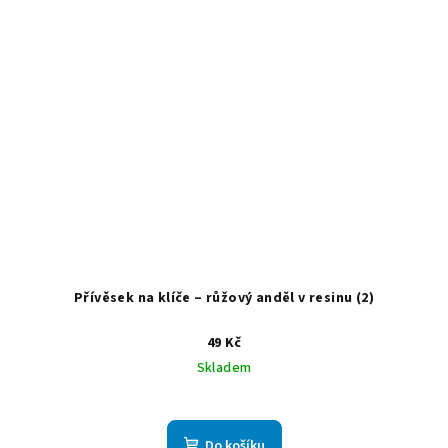
Přívěsek na klíče – růžový anděl v resinu (2)
49 Kč
Skladem
Do košíku