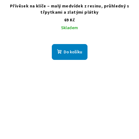
Přívěsek na klíče – malý medvídek z resinu, průhledný s
třpytkami a zlatými plátky
69 Kč
Skladem
Do košíku