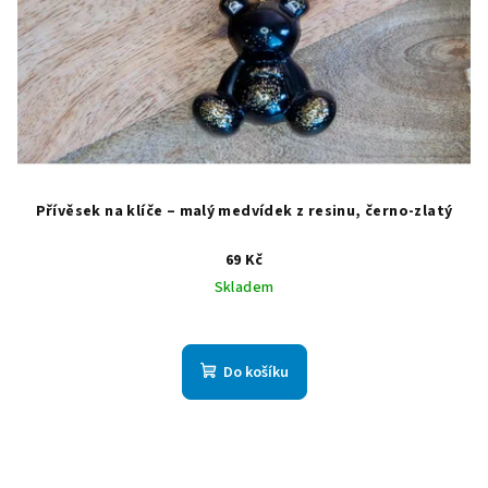
Přívěsek na klíče – malý medvídek z resinu, černo-zlatý
69 Kč
Skladem
Do košíku