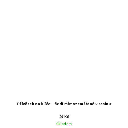
Přívěsek na klíče – šedí mimozemšťané v resinu
49 Kč
Skladem