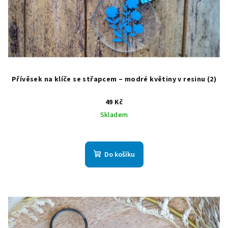
Přívěsek na klíče se střapcem – modré květiny v resinu (2)
49 Kč
Skladem
Do košíku