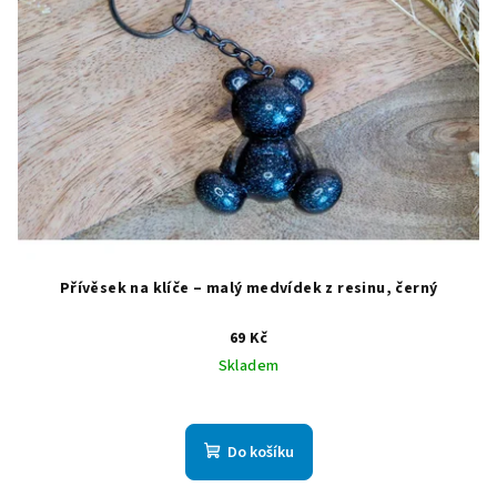
Přívěsek na klíče – malý medvídek z resinu, černý
69 Kč
Skladem
Do košíku