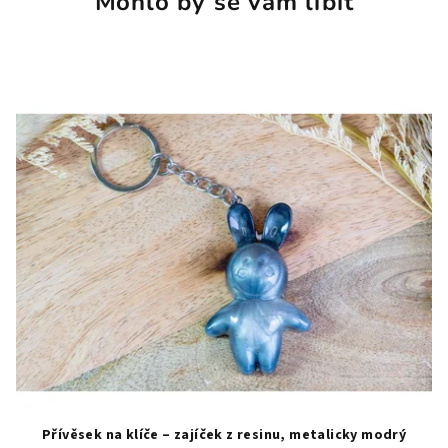
Mohlo by se vám líbit
Přívěsek na klíče – zajíček z resinu, metalicky modrý