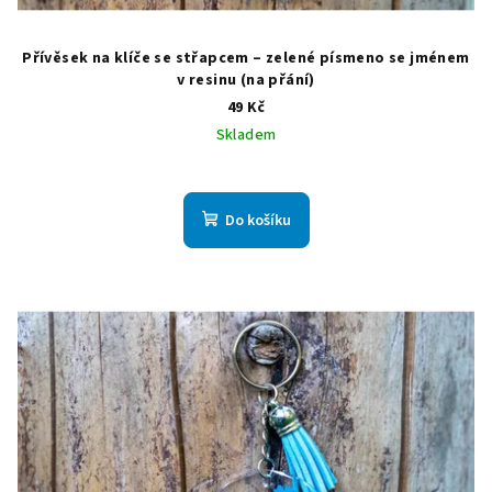
Přívěsek na klíče se střapcem – zelené písmeno se jménem
v resinu (na přání)
49 Kč
Skladem
Do košíku