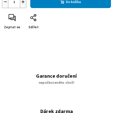
−
+
Do košíku
Zeptat se
Sdílet
Garance doručení
nepoškozeného zboží
Dárek zdarma