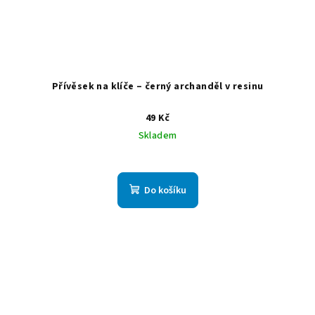
Přívěsek na klíče – černý archanděl v resinu
49 Kč
Skladem
Do košíku