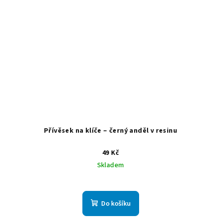
Přívěsek na klíče – černý anděl v resinu
49 Kč
Skladem
Do košíku