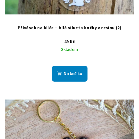
Přívěsek na klíče – bílá silueta kočky v resinu (2)
49 Kč
Skladem
Do košíku