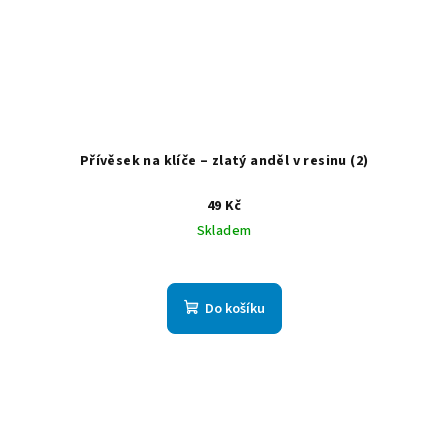
Přívěsek na klíče – zlatý anděl v resinu (2)
49 Kč
Skladem
Do košíku