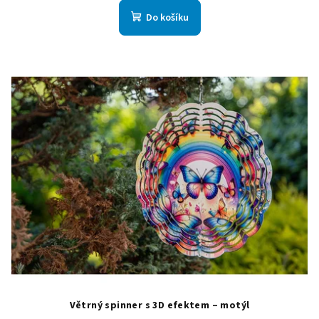
Do košíku
Větrný spinner s 3D efektem – motýl