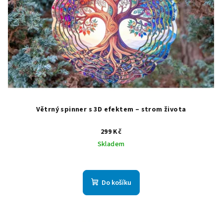
Větrný spinner s 3D efektem – strom života
299 Kč
Skladem
Do košíku