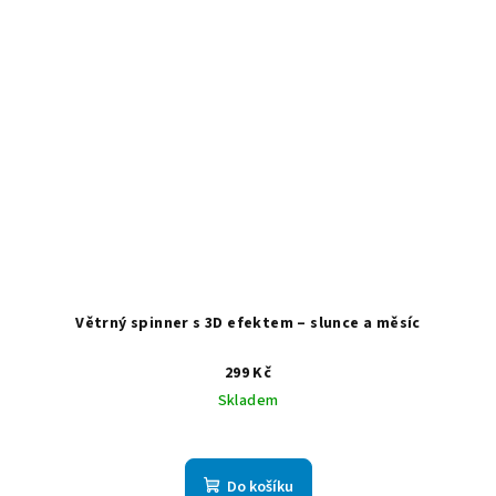
Větrný spinner s 3D efektem – slunce a měsíc
299 Kč
Skladem
Do košíku