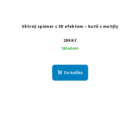
Větrný spinner s 3D efektem – kotě s motýly
299 Kč
Skladem
Do košíku