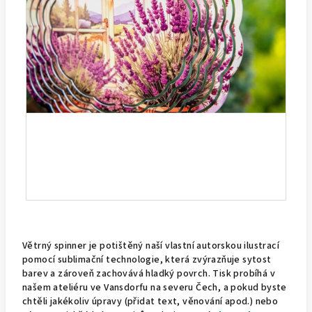
Větrný spinner je potištěný naší vlastní autorskou ilustrací
pomocí sublimační technologie, která zvýrazňuje sytost
barev a zároveň zachovává hladký povrch. Tisk probíhá v
našem ateliéru ve Vansdorfu na severu Čech, a pokud byste
chtěli jakékoliv úpravy (přidat text, věnování apod.) nebo