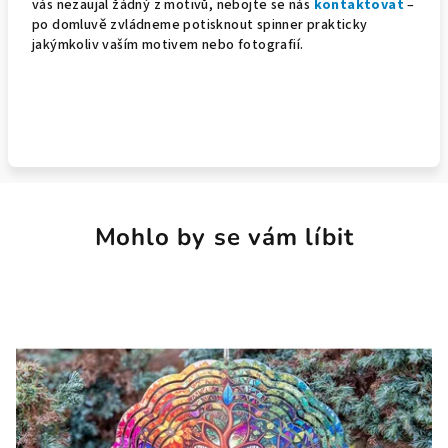
vás nezaujal žádný z motivů, nebojte se nás
kontaktovat
–
po domluvě zvládneme potisknout spinner prakticky
jakýmkoliv vaším motivem nebo fotografií.
Mohlo by se vám líbit