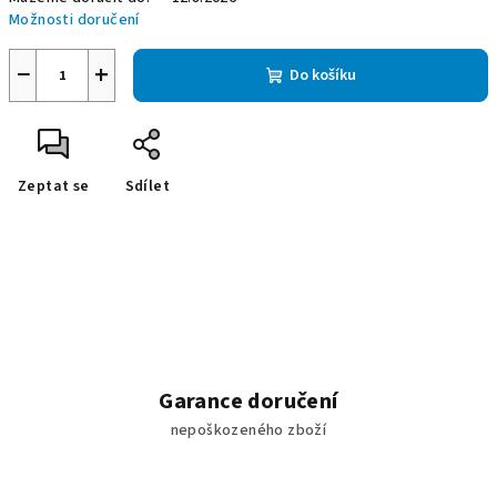
Možnosti doručení
−
+
Do košíku
Zeptat se
Sdílet
Garance doručení
nepoškozeného zboží