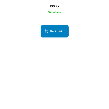
299 Kč
Skladem
Do košíku