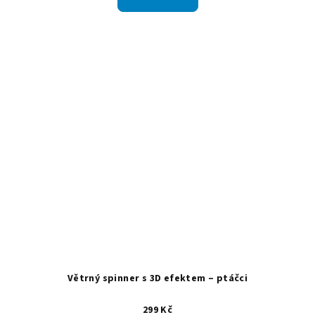
Větrný spinner s 3D efektem – ptáčci
299 Kč