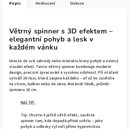
Popis
Hodnocení
Diskuze
Větrný spinner s 3D efektem –
elegantní pohyb a lesk v
každém vánku
Vneste do své zahrady nebo interiéru hravý pohyb a oslnivý
vizuální efekt. Tento větrný spinner kombinuje moderní
design, precizní zpracování a vysokou odolnost. Při otáčení
vytváří 3D iluzi, která zaujme každého – ať už ho zavěsíte
na strom, balkon nebo do okna. Materiál: hliník, průměr
spinneru 20 cm.
Náš TIP:
Tip: Chcete-li ještě větší efekt, zavěste
spinner tam, kde dopadá přímé světlo – jeho
pohyb a odlesky vytvoří přímo hypnotickou