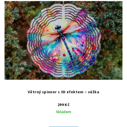
Větrný spinner s 3D efektem – vážka
299 Kč
Skladem