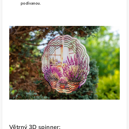
podívanou.
Větrný 3D spinner: