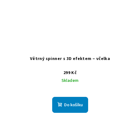
Větrný spinner s 3D efektem – včelka
299 Kč
Skladem
Do košíku