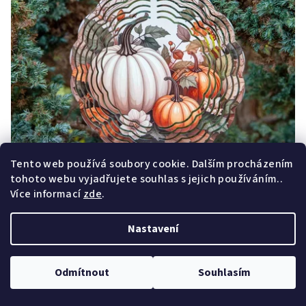
Tento web používá soubory cookie. Dalším procházením
tohoto webu vyjadřujete souhlas s jejich používáním..
Více informací
zde
.
Větrný spinner s 3D efektem – dýně
299 Kč
Nastavení
Skladem
Odmítnout
Souhlasím
Do košíku