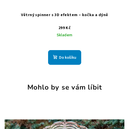
Větrný spinner s 3D efektem – kočka a dýně
299 Kč
Skladem
Do košíku
Mohlo by se vám líbit