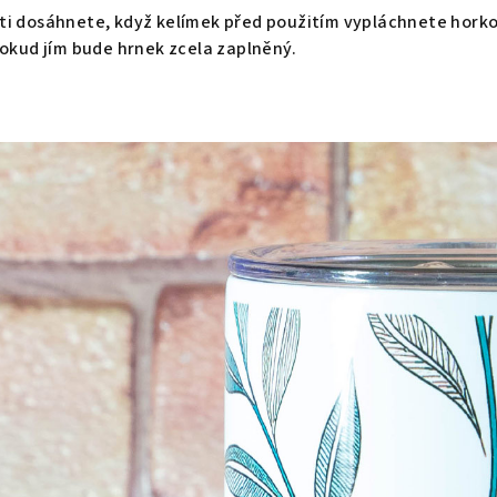
ti dosáhnete, když kelímek před použitím vypláchnete horko
pokud jím bude hrnek zcela zaplněný.