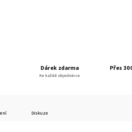
Dárek zdarma
Přes 30
Ke každé objednávce
ení
Diskuze