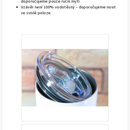
doporučujeme pouze ruční mytí
Uzávěr není 100% vodotěsný – doporučujeme nosit
ve svislé poloze.