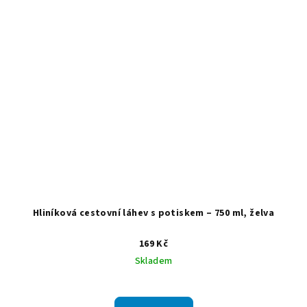
Hliníková cestovní láhev s potiskem – 750 ml, želva
169 Kč
Skladem