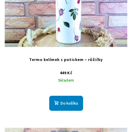
Termo kelímek s potiskem – růžičky
449 Kč
Skladem
Do košíku