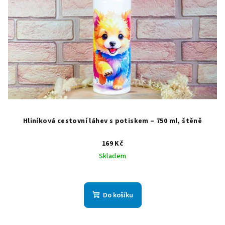
Hliníková cestovní láhev s potiskem – 750 ml, štěně
169 Kč
Skladem
Do košíku