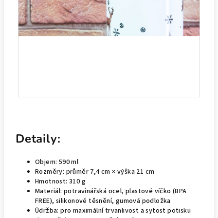
Detaily:
Objem: 590 ml
Rozměry: průměr 7,4 cm × výška 21 cm
Hmotnost: 310 g
Materiál: potravinářská ocel, plastové víčko (BPA
FREE), silikonové těsnění, gumová podložka
Údržba: pro maximální trvanlivost a sytost potisku