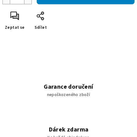
Zeptat se
Sdílet
Garance doručení
nepoškozeného zboží
Dárek zdarma