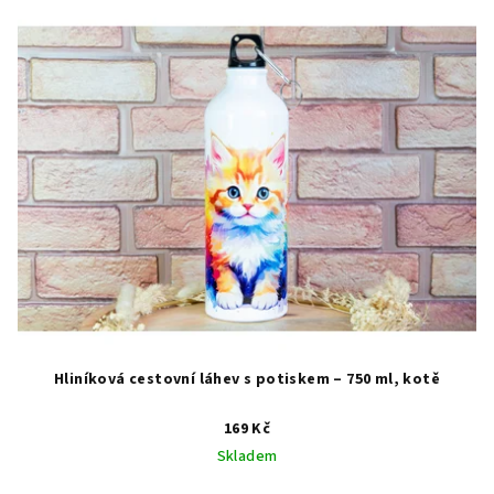
Hliníková cestovní láhev s potiskem – 750 ml, kotě
169 Kč
Skladem