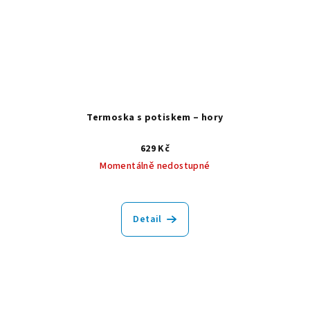
Termoska s potiskem – hory
629 Kč
Momentálně nedostupné
Detail