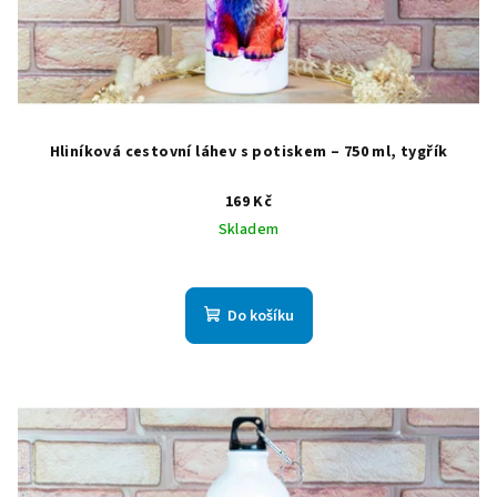
Hliníková cestovní láhev s potiskem – 750 ml, tygřík
169 Kč
Skladem
Do košíku