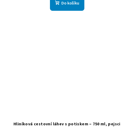
Do košíku
Hliníková cestovní láhev s potiskem – 750 ml, pejsci