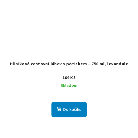
Hliníková cestovní láhev s potiskem – 750 ml, levandule
169 Kč
Skladem
Do košíku