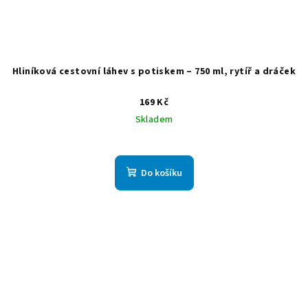
Hliníková cestovní láhev s potiskem – 750 ml, rytíř a dráček
169 Kč
Skladem
Do košíku