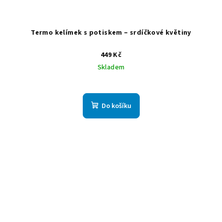
Termo kelímek s potiskem – srdíčkové květiny
449 Kč
Skladem
Do košíku