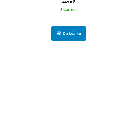
449 Kč
Skladem
Do košíku