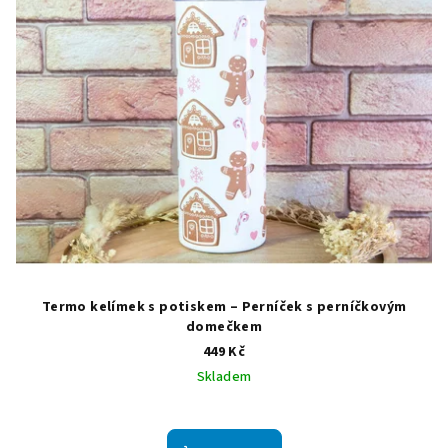
Termo kelímek s potiskem – Perníček s perníčkovým
domečkem
449 Kč
Skladem