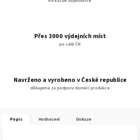
Ke každé objednávce
Přes 3000 výdejních míst
po celé ČR
Navrženo a vyrobeno v České republice
děkujeme za podporu domácí produkce
Popis
Hodnocení
Diskuze