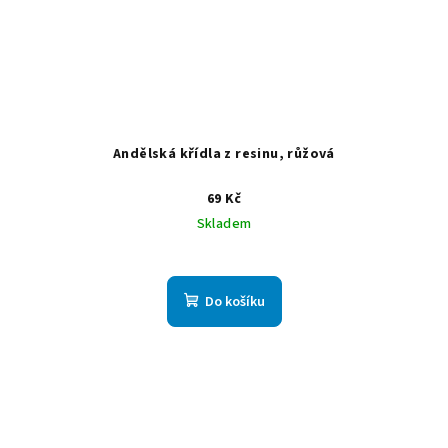
Andělská křídla z resinu, růžová
69 Kč
Skladem
Do košíku