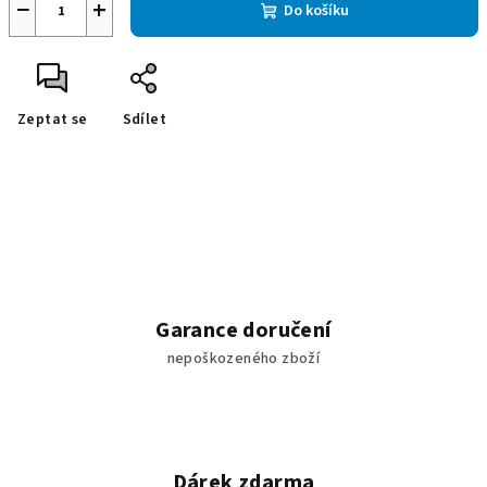
−
+
Do košíku
Zeptat se
Sdílet
Garance doručení
nepoškozeného zboží
Dárek zdarma