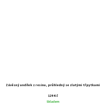
Závěsný andílek z resinu, průhledný se zlatými třpytkami
129 Kč
Skladem