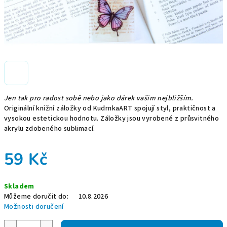
Jen tak pro radost sobě nebo jako dárek vašim nejbližším.
Originální knižní záložky od KudrnkaART spojují styl, praktičnost a
vysokou estetickou hodnotu. Záložky jsou vyrobené z průsvitného
akrylu zdobeného sublimací.
59 Kč
Měrná
Skladem
cena:
Můžeme doručit do:
10.8.2026
Možnosti doručení