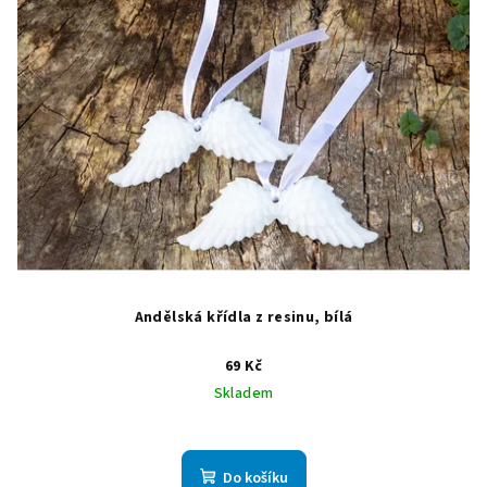
Andělská křídla z resinu, bílá
69 Kč
Skladem
Do košíku